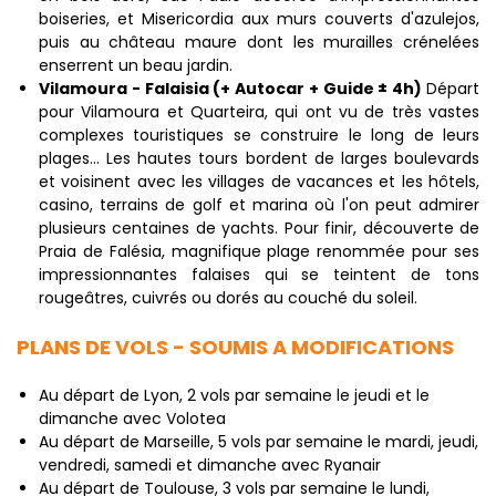
boiseries, et Misericordia aux murs couverts d'azulejos,
puis au château maure dont les murailles crénelées
enserrent un beau jardin.
Vilamoura - Falaisia (+ Autocar + Guide ± 4h)
Départ
pour Vilamoura et Quarteira, qui ont vu de très vastes
complexes touristiques se construire le long de leurs
plages... Les hautes tours bordent de larges boulevards
et voisinent avec les villages de vacances et les hôtels,
casino, terrains de golf et marina où l'on peut admirer
plusieurs centaines de yachts. Pour finir, découverte de
Praia de Falésia, magnifique plage renommée pour ses
impressionnantes falaises qui se teintent de tons
rougeâtres, cuivrés ou dorés au couché du soleil.
PLANS DE VOLS - SOUMIS A MODIFICATIONS
Au départ de Lyon, 2 vols par semaine le jeudi et le
dimanche avec Volotea
Au départ de Marseille, 5 vols par semaine le mardi, jeudi,
vendredi, samedi et dimanche avec Ryanair
Au départ de Toulouse, 3 vols par semaine le lundi,