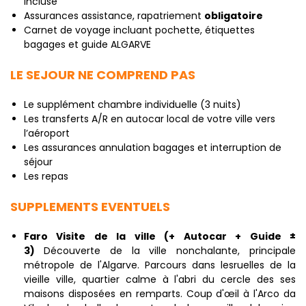
incluse
Assurances assistance, rapatriement
obligatoire
Carnet de voyage incluant pochette, étiquettes
bagages et guide ALGARVE
LE SEJOUR NE COMPREND PAS
Le supplément chambre individuelle (3 nuits)
Les transferts A/R en autocar local de votre ville vers
l’aéroport
Les assurances annulation bagages et interruption de
séjour
Les repas
SUPPLEMENTS EVENTUELS
Faro Visite de la ville (+ Autocar + Guide ±
3)
Découverte de la ville nonchalante, principale
métropole de l'Algarve. Parcours dans lesruelles de la
vieille ville, quartier calme à l'abri du cercle des ses
maisons disposées en remparts. Coup d'œil à l'Arco da