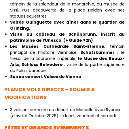
témoin de la splendeur de la monarchie, du musée de
Sissi. Puis découverte de la place Helden avec ses
statues équestres.
Soirée Guinguette avec dîner dans le quartier de
Grinzing.
Visite du château de Schönbrunn, inscrit au
patrimoine de l’Unesco. (+ Guide ±2h)
Les Musées Cathédrale Saint-Etienne
, témoin
principal de l’histoire Viennoise.
Schatzkammer :
le
trésor de la couronne impériale,
le Musée des Beaux-
Arts, Schloss Belvedere
: visite de la partie supérieure
du Palais baroque.
Soirée concert Valses de Vienne
PLAN DE VOLS DIRECTS - SOUMIS A
MODIFICATIONS
3 vols par semaine au départ de Marseille avec Ryanair
(d'avril à Octobre 2026): le lundi, vendredi et samedi
FÊTES ET GRANDS ÉVÈNEMENTS