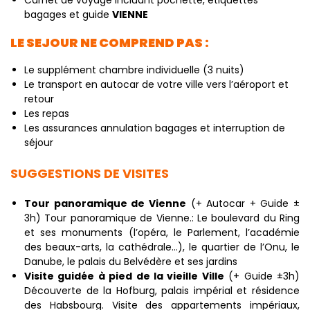
Carnet de voyage incluant pochette, étiquettes
bagages et guide
VIENNE
LE SEJOUR NE COMPREND PAS :
Le supplément chambre individuelle (3 nuits)
Le transport en autocar de votre ville vers l’aéroport et
retour
Les repas
Les assurances annulation bagages et interruption de
séjour
SUGGESTIONS DE VISITES
Tour panoramique de Vienne
(+ Autocar + Guide ±
3h) Tour panoramique de Vienne.: Le boulevard du Ring
et ses monuments (l’opéra, le Parlement, l’académie
des beaux-arts, la cathédrale…), le quartier de l’Onu, le
Danube, le palais du Belvédère et ses jardins
Visite guidée à pied de la vieille Ville
(+ Guide ±3h)
Découverte de la Hofburg, palais impérial et résidence
des Habsbourg. Visite des appartements impériaux,