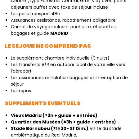
Centre (type Eurostars Central, Gran Via) avec petits
déjeuners buffet avec taxe de séjour incluse
Les pass transport 48h
Assurances assistance, rapatriement obligatoire
Carnet de voyage incluant pochette, étiquettes
bagages et guide
MADRID
LE SEJOUR NE COMPREND PAS
Le supplément chambre individuelle (3 nuits)
Les transferts A/R en autocar local de votre ville vers
l’aéroport
Les assurances annulation bagages et interruption de
séjour
Les repas
SUPPLEMENTS EVENTUELS
Vieux Madrid (±3h + guide + entrées)
Quartier des Musées (±3h + guide + entrées)
Stade Barnabeu (±1h30- Sf Dim.)
Visite du stade
emblématique du Real Madrid,